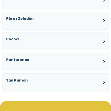
Pérez Zeledón
Pococí
Puntarenas
San Ramón