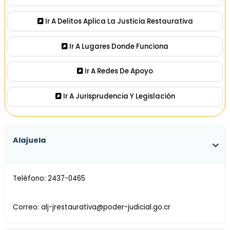
Ir A Delitos Aplica La Justicia Restaurativa
Ir A Lugares Donde Funciona
Ir A Redes De Apoyo
Ir A Jurisprudencia Y Legislación
Alajuela
Teléfono: 2437-0465
Correo: alj-jrestaurativa@poder-judicial.go.cr