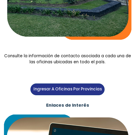
Consulte la información de contacto asociada a cada una de
las oficinas ubicadas en todo el país.
Ingresar A Oficinas Por Provincias
Enlaces de Interés