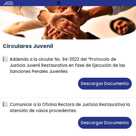
Atención:
Este
sitio
cuenta
con
un
Circulares Juvenil
sistema
de
Addenda a la circular No. 94-2022 del “Protocolo de
accesibilidad.
Justicia Juvenil Restaurativa en fase de Ejecución de las
Sanciones Penales Juveniles
Descargar Documento
Comunicar a la Oficina Rectora de Justicia Restaurativa la
atención de casos procedentes.
Descargar Documento