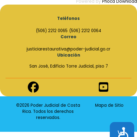
Powered by
Phoca Download
Teléfonos
(506) 2212 0065
(506) 2212 0064
Correo
justiciarestaurativa@poder-judicial.go.cr
Ubicación
San José, Edificio Torre Judicial, piso 7
Enlace
Enlace
de
de
Facebook
Youtube
©2026 Poder Judicial de Costa
Mapa de Sitio
Rica. Todos los derechos
reservados.
Accesibilidad