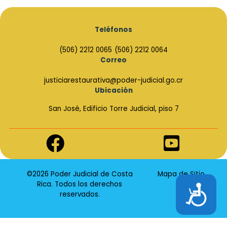
Teléfonos
(506) 2212 0065
(506) 2212 0064
Correo
justiciarestaurativa@poder-judicial.go.cr
Ubicación
San José, Edificio Torre Judicial, piso 7
Enlace
Enlace
de
de
Facebook
Youtube
©2026 Poder Judicial de Costa
Mapa de Sitio
Rica. Todos los derechos
Accesibilidad
reservados.