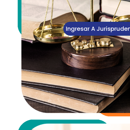
Ingresar A Jurisprude