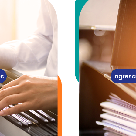
os
Ingresa