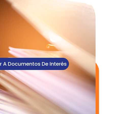
r A Documentos De Interés