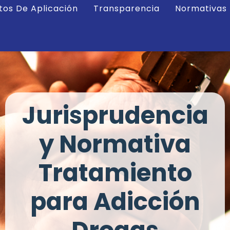
tos De Aplicación
Transparencia
Normativas
Jurisprudencia
y Normativa
Tratamiento
para Adicción