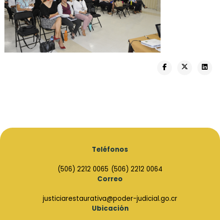
Teléfonos
(506) 2212 0065
(506) 2212 0064
Correo
justiciarestaurativa@poder-judicial.go.cr
Ubicación