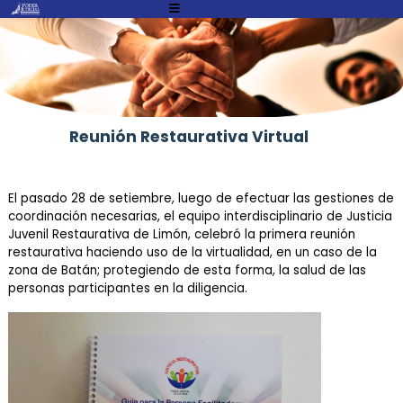
Atención:
Este
sitio
cuenta
con
un
Reunión Restaurativa Virtual
sistema
de
accesibilidad.
El pasado 28 de setiembre, luego de efectuar las gestiones de
coordinación necesarias, el equipo interdisciplinario de Justicia
Juvenil Restaurativa de Limón, celebró la primera reunión
restaurativa haciendo uso de la virtualidad, en un caso de la
zona de Batán; protegiendo de esta forma, la salud de las
personas participantes en la diligencia.