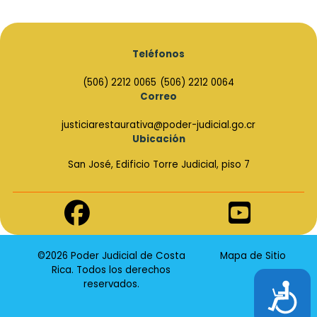
Teléfonos
(506) 2212 0065
(506) 2212 0064
Correo
justiciarestaurativa@poder-judicial.go.cr
Ubicación
San José, Edificio Torre Judicial, piso 7
Enlace
Enlace
de
de
Facebook
Youtube
©2026 Poder Judicial de Costa
Mapa de Sitio
Rica. Todos los derechos
reservados.
Accesibilidad