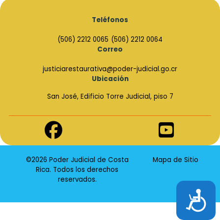
Teléfonos
(506) 2212 0065
(506) 2212 0064
Correo
justiciarestaurativa@poder-judicial.go.cr
Ubicación
San José, Edificio Torre Judicial, piso 7
Enlace
Enlace
de
de
Facebook
Youtube
©2026 Poder Judicial de Costa
Mapa de Sitio
Rica. Todos los derechos
reservados.
Accesibilidad