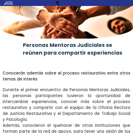
Atención:
Este
sitio
cuenta
con
un
Personas Mentoras Judiciales se
sistema
reúnen para compartir experiencias
de
accesibilidad.
Conocerán además sobre el proceso restaurativo entre otros
temas de interés
Durante el primer encuentro de Personas Mentoras Judiciales,
las personas participantes tuvieron la oportunidad de
intercambiar experiencias, conocer más sobre el proceso
restaurativo y compartir con el equipo de la Oficina Rectora
de Justicia Restaurativa y el Departamento de Trabajo Social
y Psicología.
Además, conocieron el quehacer de otras instituciones que
forman parte de la red de apoyo, para tener una visión de los