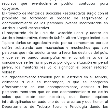
recursos que eventualmente podrían contactar para
apoyarse.
El Proyecto de Mentorías Judiciales Restaurativas surgió con el
propósito de fortalecer el proceso de seguimiento y
acompañamiento de las personas jóvenes incorporadas en
Justicia Juvenil Restaurativa.
El magistrado de la Sala de Casación Penal y Rector de
Justicia Restaurativa, Gerardo Rubén Alfaro Vargas indicó que
“quiero darles un agradecimiento por su compromiso porque
están trabajando con muchachos y muchachas que son
personas que más adelante van a llevar los destinos del país,
y que se les pueda acompañar en el cumplimiento de la
sanción que se les ha impuesto por alguna situación en penal
juvenil, las mentoría les va a significar el poder reforzar
valores”.
“Un agradecimiento también por su estancia en el servicio,
animarlos a que se mantengan, a que se incorporen
efectivamente en ese acompañamiento, decirles a las
personas mentoras que en ese acompañamiento no están
solos que están con nosotros, que tienen equipos
interdisciplinarios en cada uno de los circuitos y que tienen al
Departamento de Trabajo Social y Psicología dando los