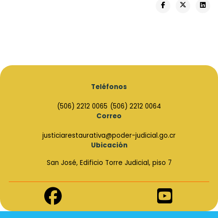
Teléfonos
(506) 2212 0065
(506) 2212 0064
Correo
justiciarestaurativa@poder-judicial.go.cr
Ubicación
San José, Edificio Torre Judicial, piso 7
Enlace
Enlace
de
de
Facebook
Youtube