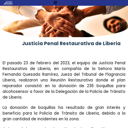
Atención:
Este
sitio
cuenta
con
un
Justicia Penal Restaurativa de Liberia
sistema
de
accesibilidad.
El pasado 23 de febrero del 2023, el equipo de Justicia Penal
Restaurativa de Liberia, en compañía de la Señora María
Fernanda Quesada Ramírez, Jueza del Tribunal de Flagrancia
Liberia, realizaron una Reunión Restaurativa donde el plan
reparador consistió en la donación de 236 boquillas para
alcohosensor a favor de la Delegación de la Policía de Tránsito
de Liberia.
La donación de boquillas ha resultado de gran interés y
beneficio para la Policía de Tránsito de Liberia, debido a la
gran cantidad de incidentes en la zona.