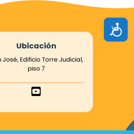
Accesibilidad
Ubicación
 José, Edificio Torre Judicial,
piso 7
Enlace
de
Youtube