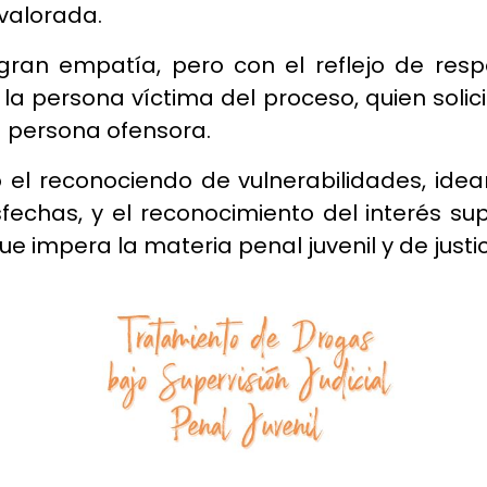
valorada.
 gran empatía, pero con el reflejo de resp
a persona víctima del proceso, quien solic
la persona ofensora.
ó el reconociendo de vulnerabilidades, ide
fechas, y el reconocimiento del interés s
e impera la materia penal juvenil y de justic