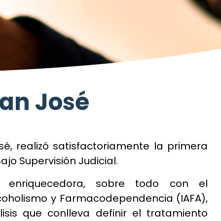
San José
sé, realizó satisfactoriamente la primera
o Supervisión Judicial.
te enriquecedora, sobre todo con el
Alcoholismo y Farmacodependencia (IAFA),
sis que conlleva definir el tratamiento