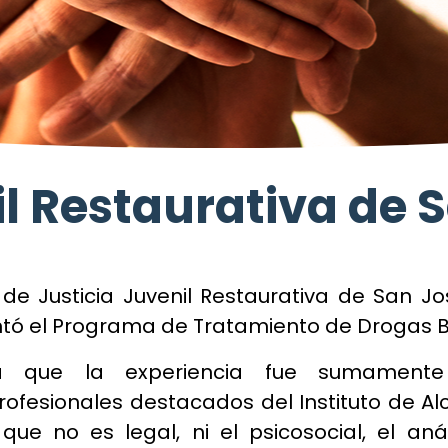
il Restaurativa de 
de Justicia Juvenil Restaurativa de San Jo
ó el Programa de Tratamiento de Drogas Baj
iesta que la experiencia fue sumamen
rofesionales destacados del Instituto de 
e no es legal, ni el psicosocial, el análi