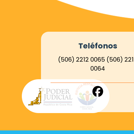
Teléfonos
(506) 2212 0065
(506) 22
0064
Enlace
de
Facebook