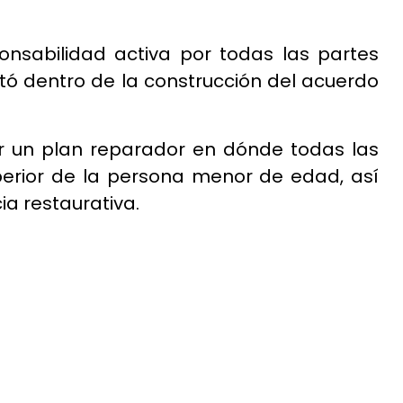
onsabilidad activa por todas las partes
itó dentro de la construcción del acuerdo
ar un plan reparador en dónde todas las
uperior de la persona menor de edad, así
ia restaurativa.