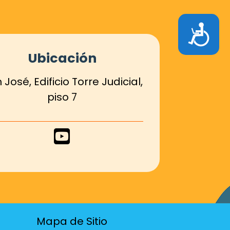
Accesibilidad
Ubicación
 José, Edificio Torre Judicial,
piso 7
Enlace
de
Youtube
Mapa de Sitio