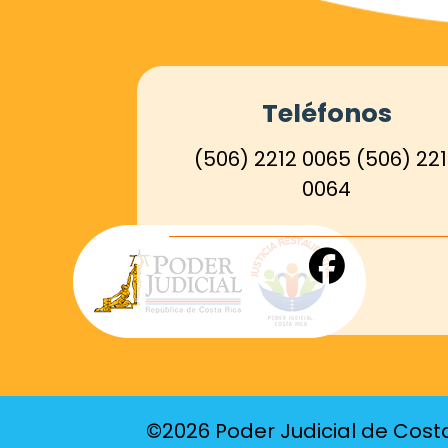
Teléfonos
(506) 2212 0065
(506) 22
0064
Enlace
de
Facebook
©2026 Poder Judicial de Cost