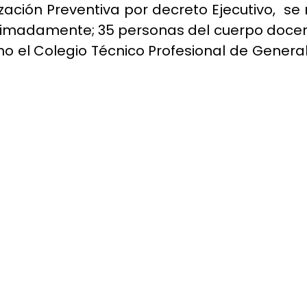
zación Preventiva por decreto Ejecutivo, se
oximadamente; 35 personas del cuerpo docen
mo el Colegio Técnico Profesional de General