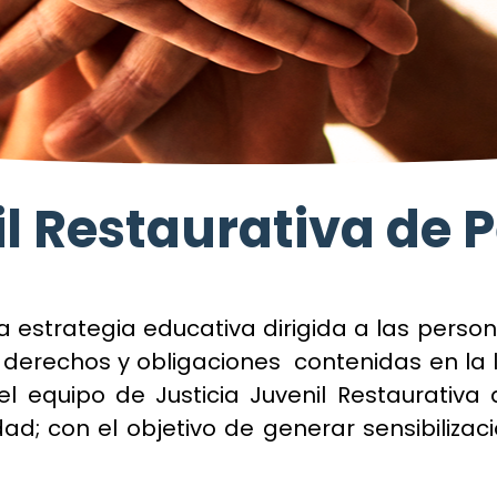
il Restaurativa de 
a estrategia educativa dirigida a las per
 derechos y obligaciones contenidas en la la
 el equipo de Justicia Juvenil Restaurativ
ad; con el objetivo de generar sensibilizac