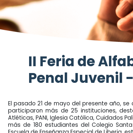
II Feria de Alf
Penal Juvenil -
El pasado 21 de mayo del presente año, se ce
participaron más de 25 instituciones, dest
Atléticas, PANI, Iglesia Católica, Cuidados Pa
más de 180 estudiantes del Colegio Santa 
Escuela de Enseñanza Especial de Liberia, es