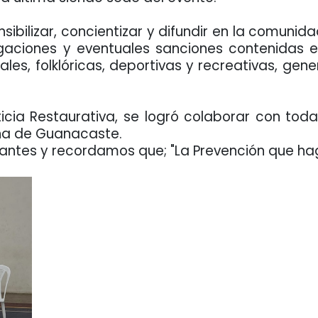
ensibilizar, concientizar y difundir en la comu
ciones y eventuales sanciones contenidas en 
rales, folklóricas, deportivas y recreativas, 
cia Restaurativa, se logró colaborar con toda 
zona de Guanacaste.
antes y recordamos que; "La Prevención que h