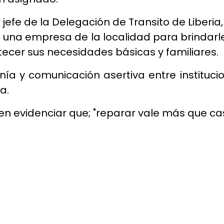
n, jefe de la Delegación de Transito de Liber
on una empresa de la localidad para brindarl
tecer sus necesidades básicas y familiares.
onía y comunicación asertiva entre institucio
a.
en evidenciar que; "reparar vale más que cas