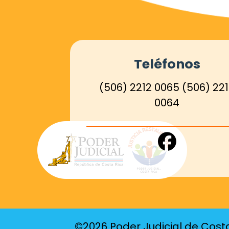
Teléfonos
(506) 2212 0065
(506) 22
0064
Enlace
de
Facebook
©2026 Poder Judicial de Cost