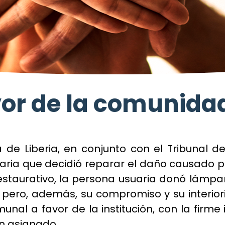
vor de la comunida
a de Liberia, en conjunto con el Tribunal de
aria que decidió reparar el daño causado po
estaurativo, la persona usuaria donó lámpa
, pero, además, su compromiso y su interior
nal a favor de la institución, con la firme
an asignado.