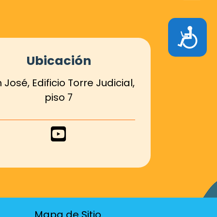
Accesibilidad
Ubicación
 José, Edificio Torre Judicial,
piso 7
Enlace
de
Youtube
Mapa de Sitio