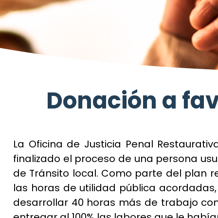
Donación a fa
La Oficina de Justicia Penal Restaurativ
finalizado el proceso de una persona usu
de Tránsito local. Como parte del plan r
las horas de utilidad pública acordadas
desarrollar 40 horas más de trabajo comu
entregar al 100% las labores que le habí